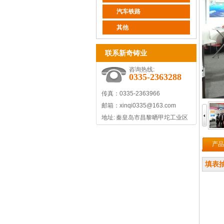
汽车铁路
其他
联系新奇铸业
咨询热线:
0335-2363288
传真：
0335-2363966
邮箱：
xinqi0335@163.com
地址:
秦皇岛市昌黎晒甲坨工业区
产品
填表