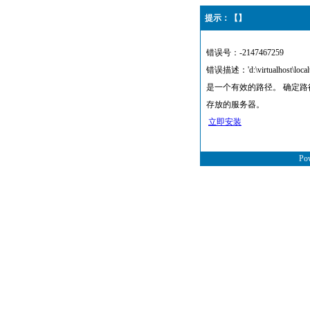
提示：【】
错误号：-2147467259
错误描述：'d:\virtualhost\local
是一个有效的路径。 确定
存放的服务器。
立即安装
Po