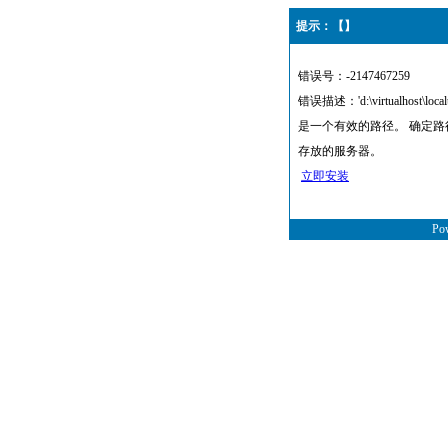
提示：【】
错误号：-2147467259
错误描述：'d:\virtualhost\local
是一个有效的路径。 确定
存放的服务器。
立即安装
Po