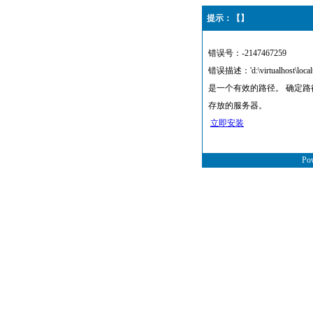
提示：【】
错误号：-2147467259
错误描述：'d:\virtualhost\local
是一个有效的路径。 确定
存放的服务器。
立即安装
Po