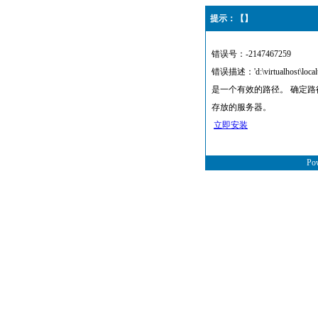
提示：【】
错误号：-2147467259
错误描述：'d:\virtualhost\local
是一个有效的路径。 确定
存放的服务器。
立即安装
Po